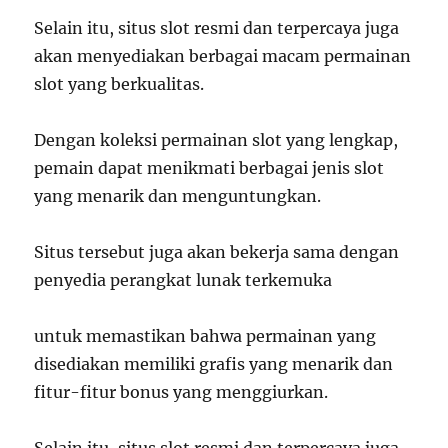
Selain itu, situs slot resmi dan terpercaya juga
akan menyediakan berbagai macam permainan
slot yang berkualitas.
Dengan koleksi permainan slot yang lengkap,
pemain dapat menikmati berbagai jenis slot
yang menarik dan menguntungkan.
Situs tersebut juga akan bekerja sama dengan
penyedia perangkat lunak terkemuka
untuk memastikan bahwa permainan yang
disediakan memiliki grafis yang menarik dan
fitur-fitur bonus yang menggiurkan.