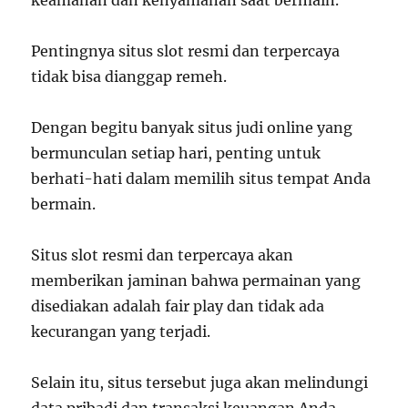
keamanan dan kenyamanan saat bermain.
Pentingnya situs slot resmi dan terpercaya
tidak bisa dianggap remeh.
Dengan begitu banyak situs judi online yang
bermunculan setiap hari, penting untuk
berhati-hati dalam memilih situs tempat Anda
bermain.
Situs slot resmi dan terpercaya akan
memberikan jaminan bahwa permainan yang
disediakan adalah fair play dan tidak ada
kecurangan yang terjadi.
Selain itu, situs tersebut juga akan melindungi