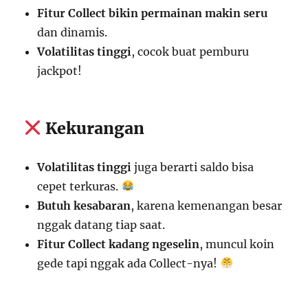
Fitur Collect bikin permainan makin seru
dan dinamis.
Volatilitas tinggi
, cocok buat pemburu
jackpot!
Kekurangan
Volatilitas tinggi
juga berarti saldo bisa
cepet terkuras.
Butuh kesabaran
, karena kemenangan besar
nggak datang tiap saat.
Fitur Collect kadang ngeselin
, muncul koin
gede tapi nggak ada Collect-nya!