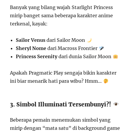
Banyak yang bilang wajah Starlight Princess
mirip banget sama beberapa karakter anime
terkenal, kayak:
Sailor Venus
dari Sailor Moon
Sheryl Nome
dari Macross Frontier
Princess Serenity
dari dunia Sailor Moon
Apakah Pragmatic Play sengaja bikin karakter
ini biar menarik hati para wibu? Hmm…
3. Simbol Illuminati Tersembunyi?!
Beberapa pemain menemukan simbol yang
mirip dengan “mata satu” di background game