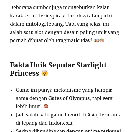
Beberapa sumber juga menyebutkan kalau
karakter ini terinspirasi dari dewi atau putri
dalam mitologi Jepang. Tapi yang jelas, ini
salah satu slot dengan desain paling unik yang
pernah dibuat oleh Pragmatic Play!
Fakta Unik Seputar Starlight
Princess
Game ini punya mekanisme yang hampir
sama dengan
Gates of Olympus
, tapi versi
lebih imut!
Jadi salah satu game favorit di Asia, terutama
di Jepang dan Indonesia!
Sering dibandingkan dengan anime terkenal