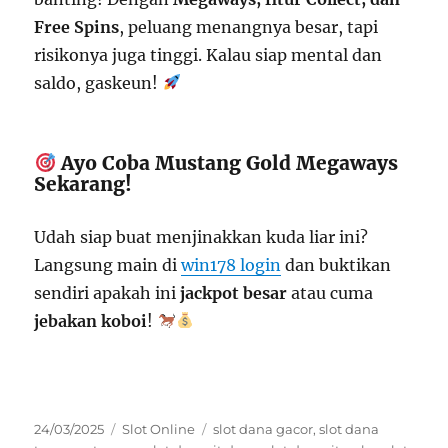
Free Spins
, peluang menangnya besar, tapi
risikonya juga tinggi. Kalau siap mental dan
saldo, gaskeun!
Ayo Coba Mustang Gold Megaways
Sekarang!
Udah siap buat menjinakkan kuda liar ini?
Langsung main di
win178 login
dan buktikan
sendiri apakah ini
jackpot besar
atau cuma
jebakan koboi
!
Posted
Categories
Tags
24/03/2025
Slot Online
slot dana gacor
,
slot dana