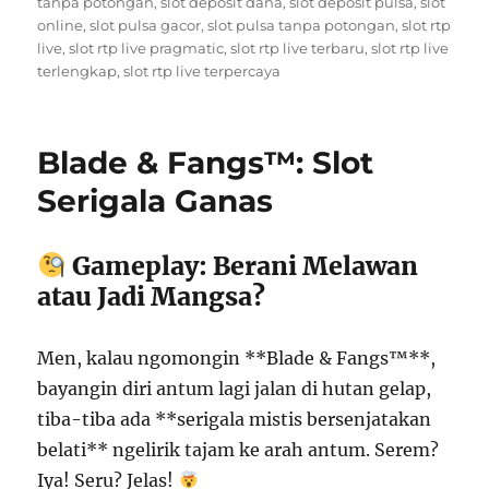
on
tanpa potongan
,
slot deposit dana
,
slot deposit pulsa
,
slot
online
,
slot pulsa gacor
,
slot pulsa tanpa potongan
,
slot rtp
live
,
slot rtp live pragmatic
,
slot rtp live terbaru
,
slot rtp live
terlengkap
,
slot rtp live terpercaya
Blade & Fangs™: Slot
Serigala Ganas
Gameplay: Berani Melawan
atau Jadi Mangsa?
Men, kalau ngomongin **Blade & Fangs™**,
bayangin diri antum lagi jalan di hutan gelap,
tiba-tiba ada **serigala mistis bersenjatakan
belati** ngelirik tajam ke arah antum. Serem?
Iya! Seru? Jelas!