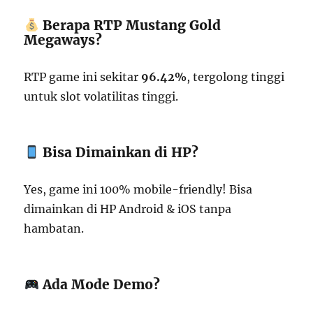
Berapa RTP Mustang Gold
Megaways?
RTP game ini sekitar
96.42%
, tergolong tinggi
untuk slot volatilitas tinggi.
Bisa Dimainkan di HP?
Yes, game ini 100% mobile-friendly! Bisa
dimainkan di HP Android & iOS tanpa
hambatan.
Ada Mode Demo?