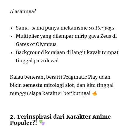
Alasannya?
Sama-sama punya mekanisme
scatter pays
.
Multiplier yang dilempar mirip gaya Zeus di
Gates of Olympus.
Background kerajaan di langit kayak tempat
tinggal para dewa!
Kalau beneran, berarti Pragmatic Play udah
bikin
semesta mitologi slot
, dan kita tinggal
nunggu siapa karakter berikutnya!
2. Terinspirasi dari Karakter Anime
Populer?!