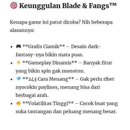
Keunggulan Blade & Fangs™
Kenapa game ini patut dicoba? Nih beberapa
alasannya:
**Grafis Ciamik** – Desain dark-
fantasy-nya bikin mata puas.
**Gameplay Dinamis** – Banyak fitur
yang bikin spin gak monoton.
**243 Cara Menang** – Gak perlu ribet
nyocokin paylines, menang bisa dari
berbagai arah.
**Volatilitas Tinggi** – Cocok buat yang
suka tantangan dan peluang menang besar.