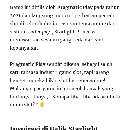
Game ini dirilis oleh
Pragmatic Play
pada tahun
2021 dan langsung mencuri perhatian pemain
slot di seluruh dunia. Dengan tema anime dan
sistem
scatter pays
, Starlight Princess
menawarkan sesuatu yang beda dari slot
kebanyakan!
Pragmatic Play
sendiri dikenal sebagai salah
satu raksasa industri game slot, tapi jarang
banget mereka bikin slot bertema anime!
Makanya, pas game ini muncul, banyak yang
bertanya-tanya, “Kenapa tiba-tiba ada waifu di
dunia slot?”
Inspirasi di Balik Starlight