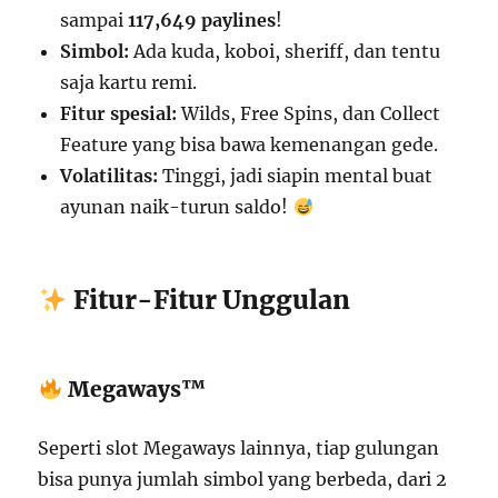
sampai
117,649 paylines
!
Simbol:
Ada kuda, koboi, sheriff, dan tentu
saja kartu remi.
Fitur spesial:
Wilds, Free Spins, dan Collect
Feature yang bisa bawa kemenangan gede.
Volatilitas:
Tinggi, jadi siapin mental buat
ayunan naik-turun saldo!
Fitur-Fitur Unggulan
Megaways™
Seperti slot Megaways lainnya, tiap gulungan
bisa punya jumlah simbol yang berbeda, dari 2