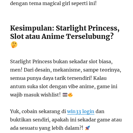
dengan tema magical girl seperti ini!
Kesimpulan: Starlight Princess,
Slot atau Anime Terselubung?
Starlight Princess bukan sekadar slot biasa,
men! Dari desain, mekanisme, sampe teorinya,
semua punya daya tarik tersendiri! Kalau
antum suka slot dengan vibe anime, game ini
wajib masuk wishlist!
Yuk, cobain sekarang di
win33 login
dan
buktikan sendiri, apakah ini sekadar game atau
ada sesuatu yang lebih dalam?!