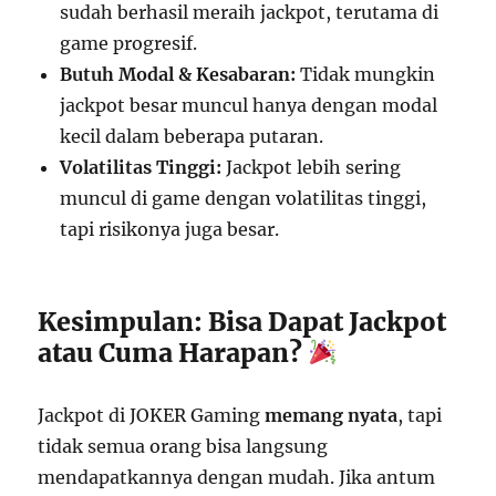
sudah berhasil meraih jackpot, terutama di
game progresif.
Butuh Modal & Kesabaran:
Tidak mungkin
jackpot besar muncul hanya dengan modal
kecil dalam beberapa putaran.
Volatilitas Tinggi:
Jackpot lebih sering
muncul di game dengan volatilitas tinggi,
tapi risikonya juga besar.
Kesimpulan: Bisa Dapat Jackpot
atau Cuma Harapan?
Jackpot di JOKER Gaming
memang nyata
, tapi
tidak semua orang bisa langsung
mendapatkannya dengan mudah. Jika antum