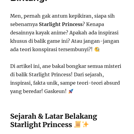
Men, pernah gak antum kepikiran, siapa sih
sebenarnya
Starlight Princess
? Kenapa
desainnya kayak anime? Apakah ada inspirasi
khusus di balik game ini? Atau jangan-jangan
ada teori konspirasi tersembunyi?!
Di artikel ini, ane bakal bongkar semua misteri
di balik Starlight Princess! Dari sejarah,
inspirasi, fakta unik, sampe teori-teori absurd
yang beredar! Gaskeun!
Sejarah & Latar Belakang
Starlight Princess