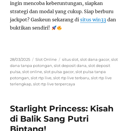
ingin mencoba keberuntungan, siapkan
strategi dan modal yang cukup. Siap berburu
jackpot? Gaskeun sekarang di
situs win33
dan
buktikan sendiri!
Posted
Categories
Tags
28/03/2025
Slot Online
situs slot
,
slot dana gacor
,
slot
on
dana tanpa potongan
,
slot deposit dana
,
slot deposit
pulsa
,
slot online
,
slot pulsa gacor
,
slot pulsa tanpa
potongan
,
slot rtp live
,
slot rtp live terbaru
,
slot rtp live
terlengkap
,
slot rtp live terpercaya
Starlight Princess: Kisah
di Balik Sang Putri
Bintang!