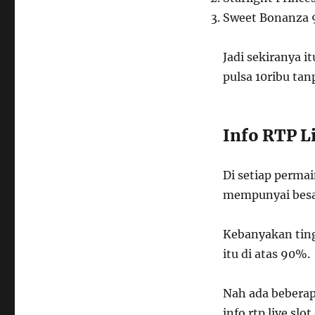
Sweet Bonanza
Jadi sekiranya i
pulsa 10ribu ta
Info RTP Li
Di setiap permain
mempunyai besar
Kebanyakan ting
itu di atas 90%.
Nah ada beberap
info rtp live slo