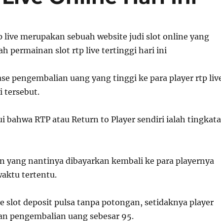
p live merupakan sebuah website judi slot online yang
h permainan slot rtp live tertinggi hari ini
se pengembalian uang yang tinggi ke para player rtp liv
i tersebut.
ui bahwa RTP atau Return to Player sendiri ialah tingkat
an yang nantinya dibayarkan kembali ke para playernya
aktu tertentu.
ive slot deposit pulsa tanpa potongan, setidaknya player
n pengembalian uang sebesar 95.