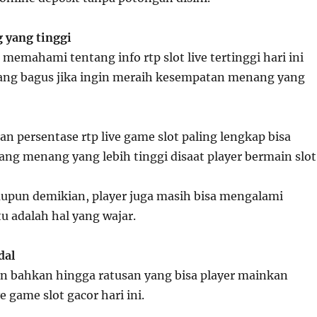
 yang tinggi
emahami tentang info rtp slot live tertinggi hari ini
yang bagus jika ingin meraih kesempatan menang yang
n persentase rtp live game slot paling lengkap bisa
g menang yang lebih tinggi disaat player bermain slot
aupun demikian, player juga masih bisa mengalami
u adalah hal yang wajar.
dal
n bahkan hingga ratusan yang bisa player mainkan
e game slot gacor hari ini.