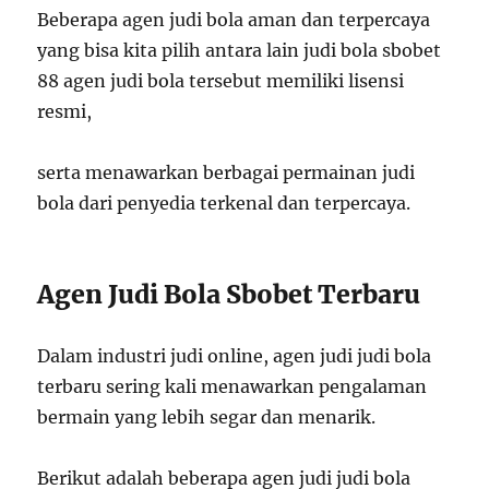
Beberapa agen judi bola aman dan terpercaya
yang bisa kita pilih antara lain judi bola sbobet
88 agen judi bola tersebut memiliki lisensi
resmi,
serta menawarkan berbagai permainan judi
bola dari penyedia terkenal dan terpercaya.
Agen Judi Bola Sbobet Terbaru
Dalam industri judi online, agen judi judi bola
terbaru sering kali menawarkan pengalaman
bermain yang lebih segar dan menarik.
Berikut adalah beberapa agen judi judi bola