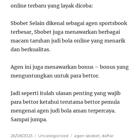
online terbaru yang layak dicoba:
Sbobet Selain dikenal sebagai agen sportsbook
terbesar, Sbobet juga menawarkan berbagai
macam taruhan judi bola online yang menarik
dan berkualitas.
Agen ini juga menawarkan bonus – bonus yang
menguntungkan untuk para bettor.
Jadi seperti itulah ulasan penting yang wajib
para bettor ketahui terutama bettor pemula
mengenai agen judi bola aman terpercaya.
Sampai jumpa.
Posted
Categories
Tags
26/08/2023
Uncategorized
agen sbobet
,
daftar