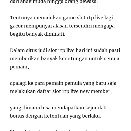
dari anak muda hingga orang dewasa.
Tentunya memainkan game slot rtp live lagi
gacor mempunyai alasan tersendiri mengapa
begitu banyak diminati.
Dalam situs judi slot rtp live hari ini sudah pasti
memberikan banyak keuntungan untuk semua
pemain,
apalagi ke para pemain pemula yang baru saja
melakukan daftar slot rtp live new member,
yang dimana bisa mendapatkan sejumlah
bonus dengan ketentuan yang berlaku.