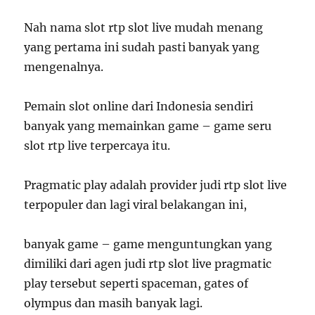
Nah nama slot rtp slot live mudah menang
yang pertama ini sudah pasti banyak yang
mengenalnya.
Pemain slot online dari Indonesia sendiri
banyak yang memainkan game – game seru
slot rtp live terpercaya itu.
Pragmatic play adalah provider judi rtp slot live
terpopuler dan lagi viral belakangan ini,
banyak game – game menguntungkan yang
dimiliki dari agen judi rtp slot live pragmatic
play tersebut seperti spaceman, gates of
olympus dan masih banyak lagi.