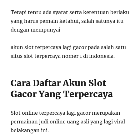
Tetapi tentu ada syarat serta ketentuan berlaku
yang harus pemain ketahui, salah satunya itu
dengan mempunyai
akun slot terpercaya lagi gacor pada salah satu
situs slot terpercaya nomer 1 di indonesia.
Cara Daftar Akun Slot
Gacor Yang Terpercaya
Slot online terpercaya lagi gacor merupakan
permainan judi online uang asli yang lagi viral
belakangan ini.