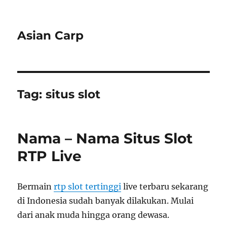
Asian Carp
Tag:
situs slot
Nama – Nama Situs Slot
RTP Live
Bermain
rtp slot tertinggi
live terbaru sekarang
di Indonesia sudah banyak dilakukan. Mulai
dari anak muda hingga orang dewasa.