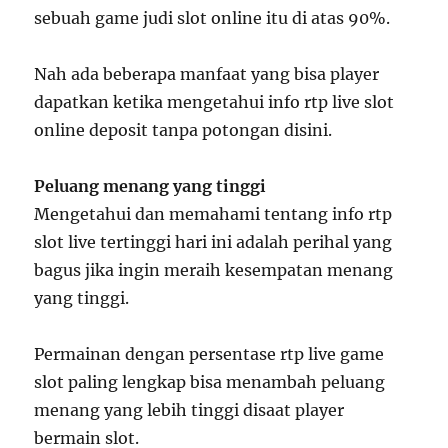
sebuah game judi slot online itu di atas 90%.
Nah ada beberapa manfaat yang bisa player
dapatkan ketika mengetahui info rtp live slot
online deposit tanpa potongan disini.
Peluang menang yang tinggi
Mengetahui dan memahami tentang info rtp
slot live tertinggi hari ini adalah perihal yang
bagus jika ingin meraih kesempatan menang
yang tinggi.
Permainan dengan persentase rtp live game
slot paling lengkap bisa menambah peluang
menang yang lebih tinggi disaat player
bermain slot.