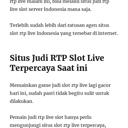
rtp live malam ini, bisa melalui situs judi rtp
live slot server Indonesia mana saja.
Terlebih sudah lebih dari ratusan agen situs
slot rtp live Indonesia yang tersebar di internet.
Situs Judi RTP Slot Live
Terpercaya Saat ini
Memainkan game judi slot rtp live lagi gacor
hari ini, sudah pasti tidak begitu sulit untuk
dilakukan.
Pemain judi rtp live slot hanya perlu
mengunjungi situs slot rtp live terpercaya,