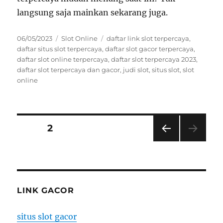
langsung saja mainkan sekarang juga.
Posted
Categories
Tags
06/05/2023
Slot Online
daftar link slot terpercaya
,
on
daftar situs slot terpercaya
,
daftar slot gacor terpercaya
,
daftar slot online terpercaya
,
daftar slot terpercaya 2023
,
daftar slot terpercaya dan gacor
,
judi slot
,
situs slot
,
slot
online
Posts
PAGE
2
PRE
pagination
VIOU
S
PAG
E
LINK GACOR
situs slot gacor