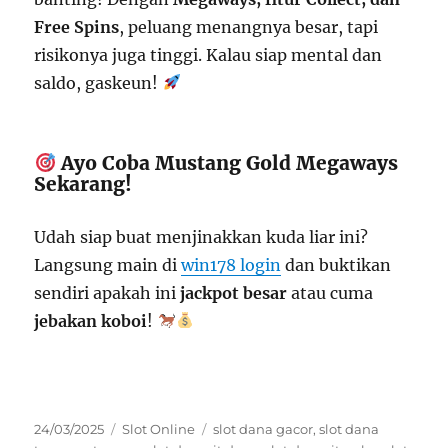
Free Spins
, peluang menangnya besar, tapi
risikonya juga tinggi. Kalau siap mental dan
saldo, gaskeun!
Ayo Coba Mustang Gold Megaways
Sekarang!
Udah siap buat menjinakkan kuda liar ini?
Langsung main di
win178 login
dan buktikan
sendiri apakah ini
jackpot besar
atau cuma
jebakan koboi
!
Posted
Categories
Tags
24/03/2025
Slot Online
slot dana gacor
,
slot dana