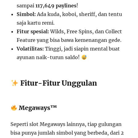
sampai
117,649 paylines
!
Simbol:
Ada kuda, koboi, sheriff, dan tentu
saja kartu remi.
Fitur spesial:
Wilds, Free Spins, dan Collect
Feature yang bisa bawa kemenangan gede.
Volatilitas:
Tinggi, jadi siapin mental buat
ayunan naik-turun saldo!
Fitur-Fitur Unggulan
Megaways™
Seperti slot Megaways lainnya, tiap gulungan
bisa punya jumlah simbol yang berbeda, dari 2