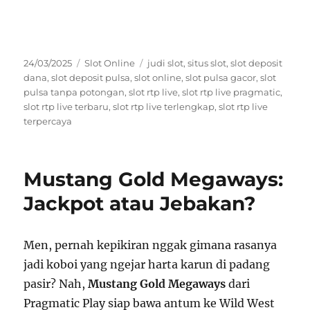
Posted
Categories
Tags
24/03/2025
Slot Online
judi slot
,
situs slot
,
slot deposit
on
dana
,
slot deposit pulsa
,
slot online
,
slot pulsa gacor
,
slot
pulsa tanpa potongan
,
slot rtp live
,
slot rtp live pragmatic
,
slot rtp live terbaru
,
slot rtp live terlengkap
,
slot rtp live
terpercaya
Mustang Gold Megaways:
Jackpot atau Jebakan?
Men, pernah kepikiran nggak gimana rasanya
jadi koboi yang ngejar harta karun di padang
pasir? Nah,
Mustang Gold Megaways
dari
Pragmatic Play siap bawa antum ke Wild West