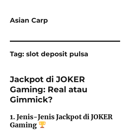
Asian Carp
Tag:
slot deposit pulsa
Jackpot di JOKER
Gaming: Real atau
Gimmick?
1. Jenis-Jenis Jackpot di JOKER
Gaming