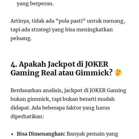
yang berperan.
Artinya, tidak ada “pola pasti” untuk menang,
tapi ada strategi yang bisa meningkatkan
peluang.
4. Apakah Jackpot di JOKER
Gaming Real atau Gimmick?
Berdasarkan analisis, jackpot di JOKER Gaming
bukan gimmick, tapi bukan berarti mudah
didapat. Ada beberapa faktor yang harus
diperhatikan:
Bisa Dimenangkan:
Banyak pemain yang