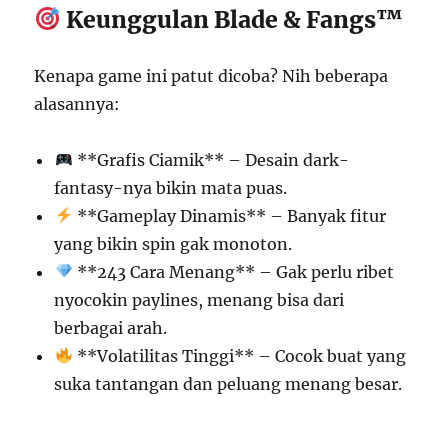
Keunggulan Blade & Fangs™
Kenapa game ini patut dicoba? Nih beberapa
alasannya:
**Grafis Ciamik** – Desain dark-
fantasy-nya bikin mata puas.
**Gameplay Dinamis** – Banyak fitur
yang bikin spin gak monoton.
**243 Cara Menang** – Gak perlu ribet
nyocokin paylines, menang bisa dari
berbagai arah.
**Volatilitas Tinggi** – Cocok buat yang
suka tantangan dan peluang menang besar.