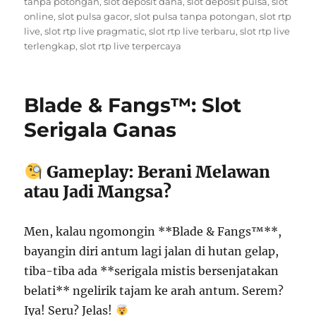
on
tanpa potongan
,
slot deposit dana
,
slot deposit pulsa
,
slot
online
,
slot pulsa gacor
,
slot pulsa tanpa potongan
,
slot rtp
live
,
slot rtp live pragmatic
,
slot rtp live terbaru
,
slot rtp live
terlengkap
,
slot rtp live terpercaya
Blade & Fangs™: Slot
Serigala Ganas
Gameplay: Berani Melawan
atau Jadi Mangsa?
Men, kalau ngomongin **Blade & Fangs™**,
bayangin diri antum lagi jalan di hutan gelap,
tiba-tiba ada **serigala mistis bersenjatakan
belati** ngelirik tajam ke arah antum. Serem?
Iya! Seru? Jelas!