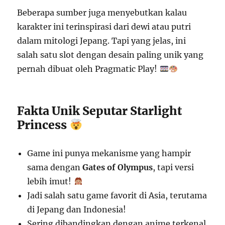
Beberapa sumber juga menyebutkan kalau
karakter ini terinspirasi dari dewi atau putri
dalam mitologi Jepang. Tapi yang jelas, ini
salah satu slot dengan desain paling unik yang
pernah dibuat oleh Pragmatic Play!
Fakta Unik Seputar Starlight
Princess
Game ini punya mekanisme yang hampir
sama dengan
Gates of Olympus
, tapi versi
lebih imut!
Jadi salah satu game favorit di Asia, terutama
di Jepang dan Indonesia!
Sering dibandingkan dengan anime terkenal