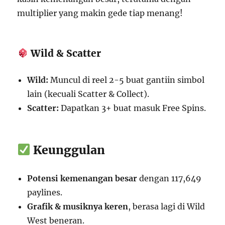
multiplier yang makin gede tiap menang!
Wild & Scatter
Wild:
Muncul di reel 2-5 buat gantiin simbol
lain (kecuali Scatter & Collect).
Scatter:
Dapatkan 3+ buat masuk Free Spins.
Keunggulan
Potensi kemenangan besar
dengan 117,649
paylines.
Grafik & musiknya keren
, berasa lagi di Wild
West beneran.