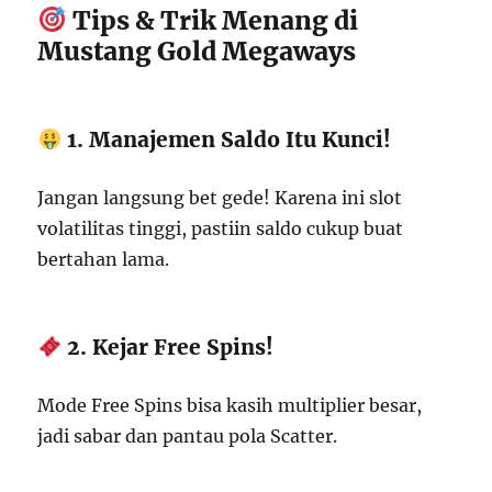
Tips & Trik Menang di
Mustang Gold Megaways
1. Manajemen Saldo Itu Kunci!
Jangan langsung bet gede! Karena ini slot
volatilitas tinggi, pastiin saldo cukup buat
bertahan lama.
2. Kejar Free Spins!
Mode Free Spins bisa kasih multiplier besar,
jadi sabar dan pantau pola Scatter.