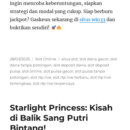
ingin mencoba keberuntungan, siapkan
strategi dan modal yang cukup. Siap berburu
jackpot? Gaskeun sekarang di
situs win33
dan
buktikan sendiri!
Posted
Categories
Tags
28/03/2025
Slot Online
situs slot
,
slot dana gacor
,
slot
on
dana tanpa potongan
,
slot deposit dana
,
slot deposit
pulsa
,
slot online
,
slot pulsa gacor
,
slot pulsa tanpa
potongan
,
slot rtp live
,
slot rtp live terbaru
,
slot rtp live
terlengkap
,
slot rtp live terpercaya
Starlight Princess: Kisah
di Balik Sang Putri
Bintang!