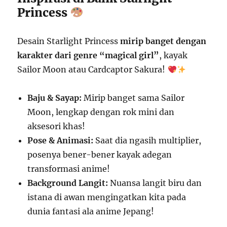
Princess
Desain Starlight Princess
mirip banget dengan
karakter dari genre “magical girl”
, kayak
Sailor Moon atau Cardcaptor Sakura!
Baju & Sayap:
Mirip banget sama Sailor
Moon, lengkap dengan rok mini dan
aksesori khas!
Pose & Animasi:
Saat dia ngasih multiplier,
posenya bener-bener kayak adegan
transformasi anime!
Background Langit:
Nuansa langit biru dan
istana di awan mengingatkan kita pada
dunia fantasi ala anime Jepang!