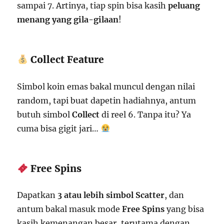
sampai 7. Artinya, tiap spin bisa kasih
peluang
menang yang gila-gilaan
!
Collect Feature
Simbol koin emas bakal muncul dengan nilai
random, tapi buat dapetin hadiahnya, antum
butuh simbol
Collect
di reel 6. Tanpa itu? Ya
cuma bisa gigit jari…
Free Spins
Dapatkan
3 atau lebih simbol Scatter
, dan
antum bakal masuk mode
Free Spins
yang bisa
kasih kemenangan besar, terutama dengan