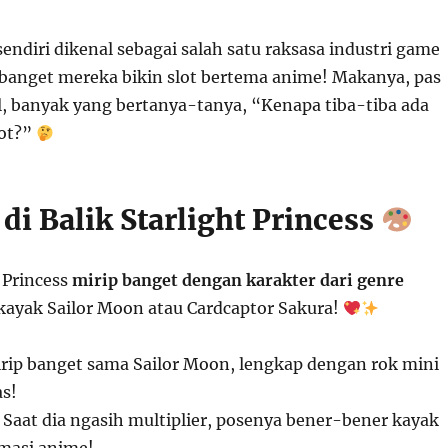
endiri dikenal sebagai salah satu raksasa industri game
g banget mereka bikin slot bertema anime! Makanya, pas
, banyak yang bertanya-tanya, “Kenapa tiba-tiba ada
lot?”
 di Balik Starlight Princess
 Princess
mirip banget dengan karakter dari genre
 kayak Sailor Moon atau Cardcaptor Sakura!
rip banget sama Sailor Moon, lengkap dengan rok mini
as!
Saat dia ngasih multiplier, posenya bener-bener kayak