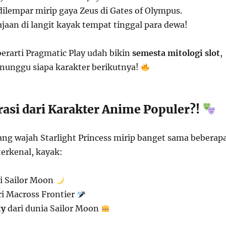
dilempar mirip gaya Zeus di Gates of Olympus.
jaan di langit kayak tempat tinggal para dewa!
erarti Pragmatic Play udah bikin
semesta mitologi slot
,
l nunggu siapa karakter berikutnya!
rasi dari Karakter Anime Populer?!
ang wajah Starlight Princess mirip banget sama beberap
terkenal, kayak:
i Sailor Moon
i Macross Frontier
ty
dari dunia Sailor Moon