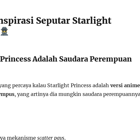
spirasi Seputar Starlight
ht Princess Adalah Saudara Perempuan
ang percaya kalau Starlight Princess adalah
versi anime
lympus
, yang artinya dia mungkin saudara perempuanny
ya mekanisme
scatter pays
.