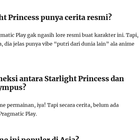
ht Princess punya cerita resmi?
atic Play gak ngasih lore resmi buat karakter ini. Tapi,
, dia jelas punya vibe “putri dari dunia lain” ala anime
eksi antara Starlight Princess dan
lympus?
e permainan, iya! Tapi secara cerita, belum ada
Pragmatic Play.
e ini populer di Asia?