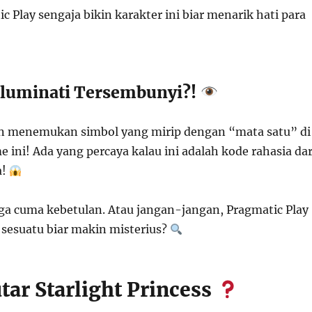
 Play sengaja bikin karakter ini biar menarik hati para
Illuminati Tersembunyi?!
n menemukan simbol yang mirip dengan “mata satu” di
ini! Ada yang percaya kalau ini adalah kode rahasia dar
a!
juga cuma kebetulan. Atau jangan-jangan, Pragmatic Play
 sesuatu biar makin misterius?
tar Starlight Princess