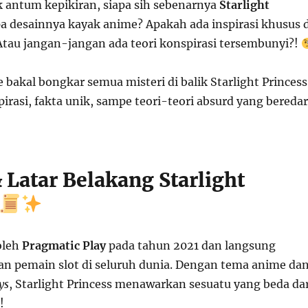
 antum kepikiran, siapa sih sebenarnya
Starlight
a desainnya kayak anime? Apakah ada inspirasi khusus d
 Atau jangan-jangan ada teori konspirasi tersembunyi?!
ne bakal bongkar semua misteri di balik Starlight Princess
spirasi, fakta unik, sampe teori-teori absurd yang beredar
 Latar Belakang Starlight
 oleh
Pragmatic Play
pada tahun 2021 dan langsung
an pemain slot di seluruh dunia. Dengan tema anime da
ys
, Starlight Princess menawarkan sesuatu yang beda dar
!