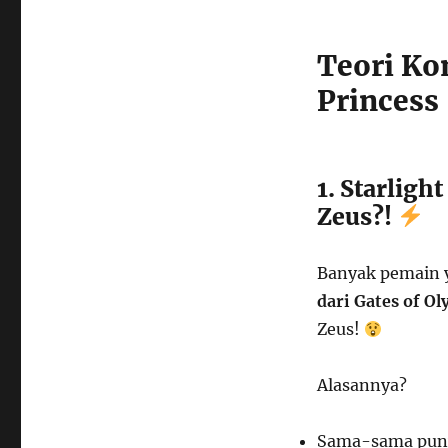
Teori Kon
Princess
1. Starlig
Zeus?!
Banyak pemain y
dari Gates of O
Zeus!
Alasannya?
Sama-sama pun