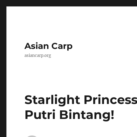
Asian Carp
asiancarp.org
Starlight Princess
Putri Bintang!