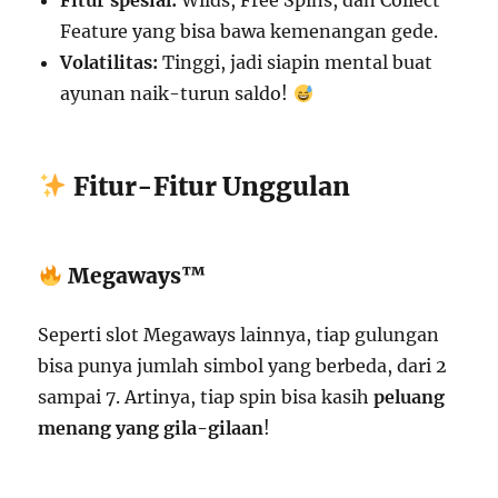
Fitur spesial:
Wilds, Free Spins, dan Collect
Feature yang bisa bawa kemenangan gede.
Volatilitas:
Tinggi, jadi siapin mental buat
ayunan naik-turun saldo!
Fitur-Fitur Unggulan
Megaways™
Seperti slot Megaways lainnya, tiap gulungan
bisa punya jumlah simbol yang berbeda, dari 2
sampai 7. Artinya, tiap spin bisa kasih
peluang
menang yang gila-gilaan
!