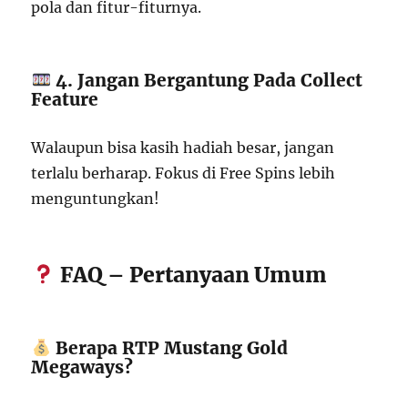
pola dan fitur-fiturnya.
4. Jangan Bergantung Pada Collect
Feature
Walaupun bisa kasih hadiah besar, jangan
terlalu berharap. Fokus di Free Spins lebih
menguntungkan!
FAQ – Pertanyaan Umum
Berapa RTP Mustang Gold
Megaways?