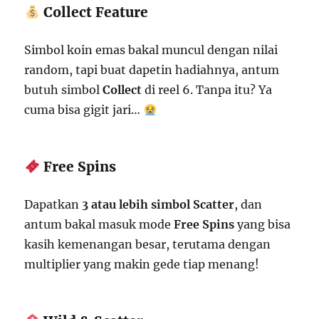
Collect Feature
Simbol koin emas bakal muncul dengan nilai
random, tapi buat dapetin hadiahnya, antum
butuh simbol
Collect
di reel 6. Tanpa itu? Ya
cuma bisa gigit jari…
Free Spins
Dapatkan
3 atau lebih simbol Scatter
, dan
antum bakal masuk mode
Free Spins
yang bisa
kasih kemenangan besar, terutama dengan
multiplier yang makin gede tiap menang!