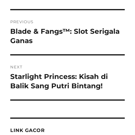
Post
PREVIOUS
navigation
Blade & Fangs™: Slot Serigala
Previous
post:
Ganas
NEXT
Starlight Princess: Kisah di
Next
post:
Balik Sang Putri Bintang!
LINK GACOR