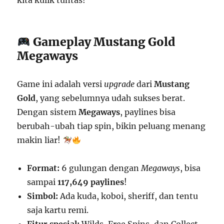
kita kulik tuntas!
Gameplay Mustang Gold
Megaways
Game ini adalah versi
upgrade
dari
Mustang
Gold
, yang sebelumnya udah sukses berat.
Dengan sistem
Megaways
, paylines bisa
berubah-ubah tiap spin, bikin peluang menang
makin liar!
Format:
6 gulungan dengan
Megaways
, bisa
sampai
117,649 paylines
!
Simbol:
Ada kuda, koboi, sheriff, dan tentu
saja kartu remi.